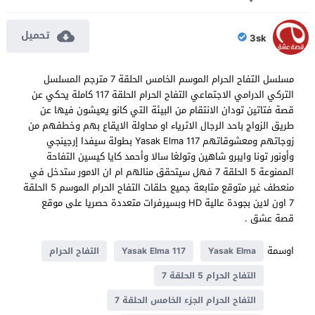
تحميل
3sk
مسلسل التفاح الحرام الموسم الخامس الحلقة 7 مترجم المسلسل
التركي الدرامي الاجتماعي التفاح الحرام الحلقة 117 كاملة يحكي عن
قصة فتاتين تودان الانتقام من البيئة التي كانو يعيشون فيها عن
طريق الزواج باحد الرجال الاثرياء او محاولة الايقاع بهم وخطفهم من
زوجاتهم ومعشوقاتهم Yasak Elma 117 بطولة سيفدا إرجينجي
وأونور تونا وايبرو شاهين وتولغا سالا وأحمد كايا كيسين التفاحة
الممنوعة 5 الحلقة 7 فهل سيتحقق منالهم ام ان الامور ستدخل في
منعطف غير متوقع متابعة جميع حلقات التفاح الحرام الموسم 5 الحلقة
7 اون لاين بجودة عالية HD وبسيرفرات متعددة حصريا على موقع
قصة عشق .
اوسمة
Yasak Elma
Yasak Elma 117
التفاح الحرام
التفاح الحرام 5 الحلقة 7
التفاح الحرام الجزء الخامس الحلقة 7