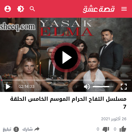
02:14:33
مسلسل التفاح الحرام الموسم الخامس الحلقة
7
26 أكتوبر 2021
0
0
شارك
تبليغ