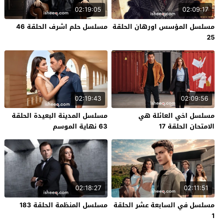
02:19:05
02:09:17
مسلسل المؤسس اورهان الحلقة
مسلسل حلم اشرف الحلقة 46
25
02:19:43
02:09:56
مسلسل اخي العائلة هي
مسلسل المدينة البعيدة الحلقة
الامتحان الحلقة 17
63 نهاية الموسم
02:18:27
02:11:51
مسلسل في السابعة عشر الحلقة
مسلسل المنظمة الحلقة 183
1