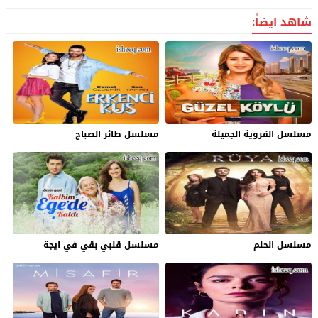
شاهد ايضاً:
مسلسل القروية الجميلة
مسلسل طائر الصباح
مسلسل الحلم
مسلسل قلبي بقي في ايجة