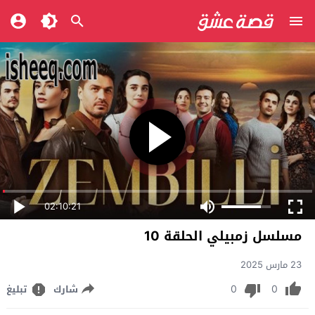
02:10:21
مسلسل زمبيلي الحلقة 10
23 مارس 2025
0
0
شارك
تبليغ