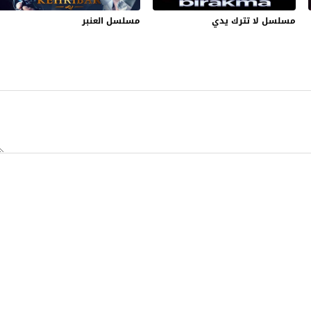
مسلسل لا تترك يدي
مسلسل العنبر